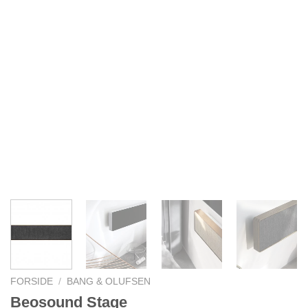
FORSIDE
/
BANG & OLUFSEN
Beosound Stage