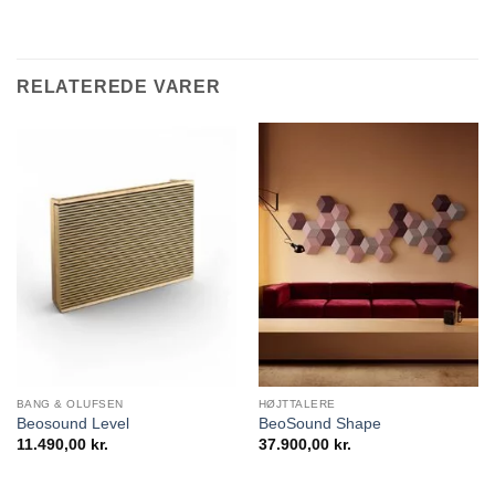
RELATEREDE VARER
BANG & OLUFSEN
HØJTTALERE
Beosound Level
BeoSound Shape
11.490,00
kr.
37.900,00
kr.