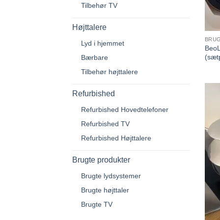
Tilbehør TV
Højttalere
BRUG
Lyd i hjemmet
BeoL
(sætp
Bærbare
Tilbehør højttalere
Refurbished
Refurbished Hovedtelefoner
Refurbished TV
Refurbished Højttalere
Brugte produkter
Brugte lydsystemer
Brugte højttaler
Brugte TV