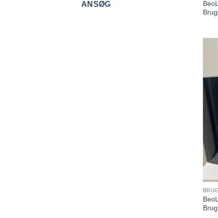
BeoL
ANSØG
Brug
BRUG
BeoL
Brug