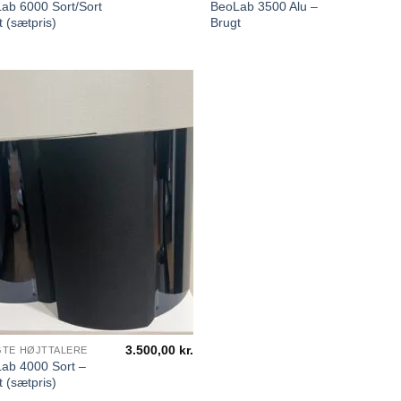
ab 6000 Sort/Sort
BeoLab 3500 Alu –
t (sætpris)
Brugt
3.500,00
kr.
TE HØJTTALERE
ab 4000 Sort –
t (sætpris)