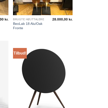
,00
kr.
28.000,00
kr.
BRUGTE HØJTTALERE
BeoLab 18 Alu/Oak
Fronte
Tilbud!