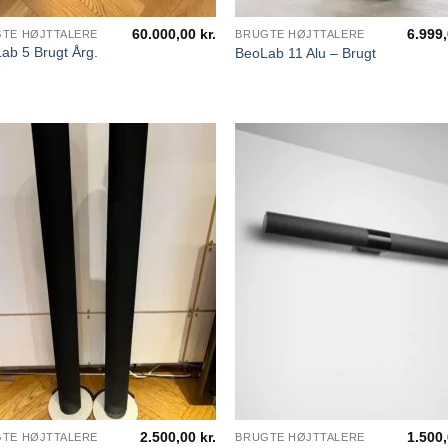
60.000,00
kr.
6.999
TE HØJTTALERE
BRUGTE HØJTTALERE
ab 5 Brugt Årg.
BeoLab 11 Alu – Brugt
7
2.500,00
kr.
1.500
TE HØJTTALERE
BRUGTE HØJTTALERE