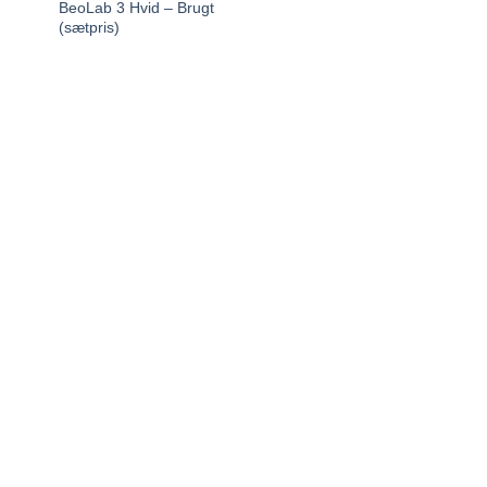
BeoLab 3 Hvid – Brugt
(sætpris)