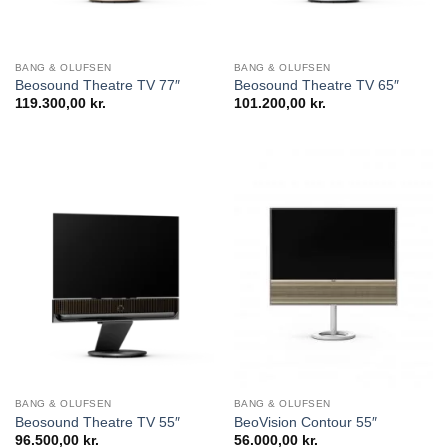
BANG & OLUFSEN
BANG & OLUFSEN
Beosound Theatre TV 77″
Beosound Theatre TV 65″
119.300,00
kr.
101.200,00
kr.
BANG & OLUFSEN
BANG & OLUFSEN
Beosound Theatre TV 55″
BeoVision Contour 55″
96.500,00
kr.
56.000,00
kr.