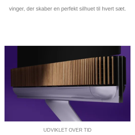
vinger, der skaber en perfekt silhuet til hvert sæt.
UDVIKLET OVER TID