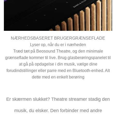
NÆRHEDSBASERET BRUGERGRÆNSEFLADE
Lyser op, når du er i nærheden
Træd tæt på Beosound Theatre, og den minimale
grænseflade kommer til live. Brug glasberøringspanelet til
at gå på opdagelse i din musik, vælge dine
forudindstillinger eller parre med en Bluetooth-enhed. Alt
dette med en enkelt berøring
Er skærmen slukket? Theatre streamer stadig den
musik, du elsker. Den forbinder med andre