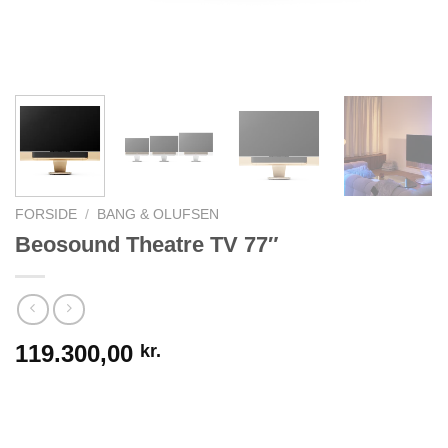
FORSIDE
/
BANG & OLUFSEN
Beosound Theatre TV 77″
119.300,00
kr.