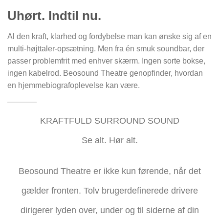
Uhørt. Indtil nu.
Al den kraft, klarhed og fordybelse man kan ønske sig af ​​en
multi-højttaler-opsætning. Men fra én smuk soundbar, der
passer problemfrit med enhver skærm. Ingen sorte bokse,
ingen kabelrod. Beosound Theatre genopfinder, hvordan
en hjemmebiografoplevelse kan være.
KRAFTFULD SURROUND SOUND
Se alt. Hør alt.
Beosound Theatre er ikke kun førende, når det
gælder fronten. Tolv brugerdefinerede drivere
dirigerer lyden over, under og til siderne af din