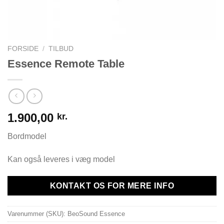
FORSIDE
/
TILBUD
Essence Remote Table
1.900,00
kr.
Bordmodel
Kan også leveres i væg model
KONTAKT OS FOR MERE INFO
Varenummer (SKU):
BeoSound Essence