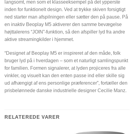
langsomt, men som et klasseeksempel på det ypperste
inden for funktionelt design. Ved at trykke skiven forsigtigt
ned starter man afspilningen eller sætter den på pause. På
en inaktiv Beoplay M5 aktiverer den samme bevægelse
højttalerens “JOIN”-funktion, så den afspiller lyd fra andre
aktive streamingkilder i hjemmet.
“Designet af Beoplay M5 er inspireret af den måde, folk
bruger lyd på i hverdagen – som et naturligt samlingspunkt
for familien. Formen signalerer, at lyden projiceres fra alle
vinkler, og visuelt kan den enten passe ind eller skille sig
ud afhængigt af ens personlige præferencer”, fortæller den
prisbelønnede danske industrielle designer Cecilie Manz.
RELATEREDE VARER