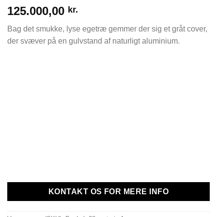
125.000,00
kr.
Bag det smukke, lyse egetræ gemmer der sig et gråt cover,
der svæver på en gulvstand af naturligt aluminium.
KONTAKT OS FOR MERE INFO