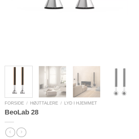
FORSIDE
/
HØJTTALERE
/
LYD I HJEMMET
BeoLab 28