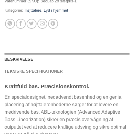
Varenummer (SKU):
BeoLab 28 sætpris-1
Kategorier:
Højttalere
,
Lyd i hjemmet
BESKRIVELSE
TEKNISKE SPECIFIKATIONER
Kraftfuld bas. Præcisionskontrol.
En specialdesignet, nedadvendt basenhed og en genial
placering af højttalerenhederne sørger for at levere en
medrivende bas. ABL-teknologien (Advanced Adaptive
Bass Linearization) sikrer en præcis overvågning af
outputtet ved at reducere kraftige udsving og sikre optimal