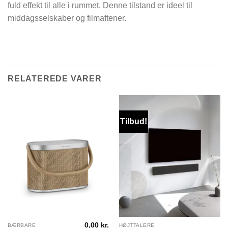
fuld effekt til alle i rummet. Denne tilstand er ideel til
middagsselskaber og filmaftener.
RELATEREDE VARER
Tilbud!
0,00
kr.
BÆRBARE
HØJTTALERE