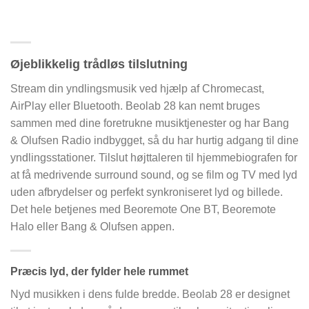
Øjeblikkelig trådløs tilslutning
Stream din yndlingsmusik ved hjælp af Chromecast,
AirPlay eller Bluetooth. Beolab 28 kan nemt bruges
sammen med dine foretrukne musiktjenester og har Bang
& Olufsen Radio indbygget, så du har hurtig adgang til dine
yndlingsstationer. Tilslut højttaleren til hjemmebiografen for
at få medrivende surround sound, og se film og TV med lyd
uden afbrydelser og perfekt synkroniseret lyd og billede.
Det hele betjenes med Beoremote One BT, Beoremote
Halo eller Bang & Olufsen appen.
Præcis lyd, der fylder hele rummet
Nyd musikken i dens fulde bredde. Beolab 28 er designet