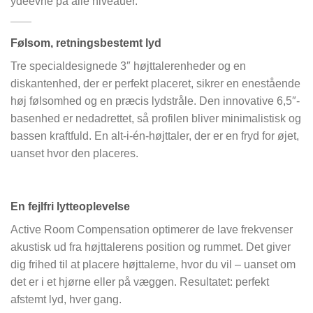
ydeevne på alle niveauer.
Følsom, retningsbestemt lyd
Tre specialdesignede 3″ højttalerenheder og en
diskantenhed, der er perfekt placeret, sikrer en enestående
høj følsomhed og en præcis lydstråle. Den innovative 6,5″-
basenhed er nedadrettet, så profilen bliver minimalistisk og
bassen kraftfuld. En alt-i-én-højttaler, der er en fryd for øjet,
uanset hvor den placeres.
En fejlfri lytteoplevelse
Active Room Compensation optimerer de lave frekvenser
akustisk ud fra højttalerens position og rummet. Det giver
dig frihed til at placere højttalerne, hvor du vil – uanset om
det er i et hjørne eller på væggen. Resultatet: perfekt
afstemt lyd, hver gang.