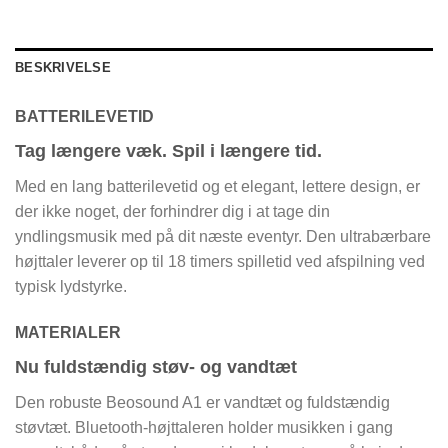
BESKRIVELSE
BATTERILEVETID
Tag længere væk. Spil i længere tid.
Med en lang batterilevetid og et elegant, lettere design, er
der ikke noget, der forhindrer dig i at tage din
yndlingsmusik med på dit næste eventyr. Den ultrabærbare
højttaler leverer op til 18 timers spilletid ved afspilning ved
typisk lydstyrke.
MATERIALER
Nu fuldstændig støv- og vandtæt
Den robuste Beosound A1 er vandtæt og fuldstændig
støvtæt. Bluetooth-højttaleren holder musikken i gang