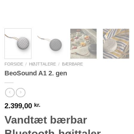
FORSIDE
/
HØJTTALERE
/
BÆRBARE
BeoSound A1 2. gen
2.399,00
kr.
Vandtæt bærbar
Bluetooth-højttaler