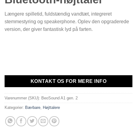
Længere spilletid, fuldstændig vandtæt, integreret
stemmestyring og speakerphone. Oplev den opgraderede
version, der giver fantastisk lyd på farten.
KONTAKT OS FOR MERE INFO
Varenummer (SKU):
BeoSound A1 gen. 2
Kategorier:
Bærbare
,
Højttalere