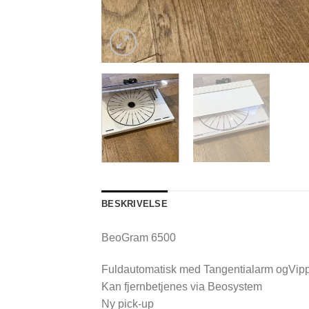
BESKRIVELSE
BeoGram 6500
Fuldautomatisk med Tangentialarm ogVip
Kan fjernbetjenes via Beosystem
Ny pick-up