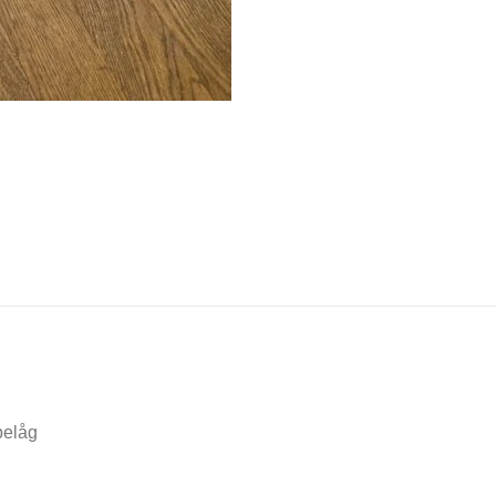
pelåg