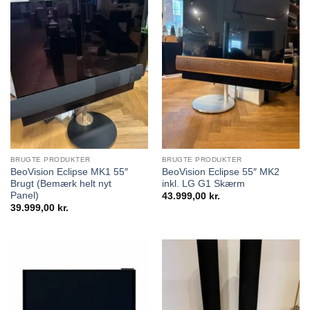
BRUGTE PRODUKTER
BRUGTE PRODUKTER
BeoVision Eclipse MK1 55″
BeoVision Eclipse 55″ MK2
Brugt (Bemærk helt nyt
inkl. LG G1 Skærm
Panel)
43.999,00
kr.
39.999,00
kr.