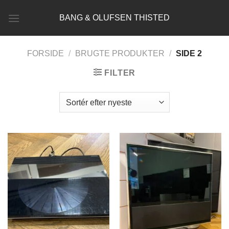
Fortsæt
BANG & OLUFSEN THISTED
til
indhold
FORSIDE
/
BRUGTE PRODUKTER
/
SIDE 2
FILTER