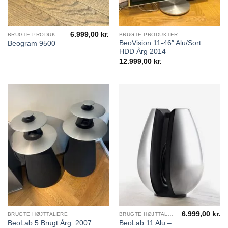
6.999,00
kr.
BRUGTE PRODUKTER
BRUGTE PRODUKTER
BeoVision 11-46″ Alu/Sort
Beogram 9500
HDD Årg 2014
12.999,00
kr.
6.999,00
kr.
BRUGTE HØJTTALERE
BRUGTE HØJTTALERE
BeoLab 11 Alu –
BeoLab 5 Brugt Årg. 2007