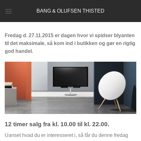
Fortsæt
BANG & OLUFSEN THISTED
til
indhold
Fredag d. 27.11.2015 er dagen hvor vi spidser blyanten
til det maksimale, så kom ind i butikken og gør en rigtig
god handel.
12 timer salg fra kl. 10.00 til kl. 22.00.
Uanset hvad du er interesseret i, så får du denne fredag