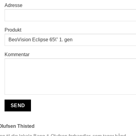
Adresse
Produkt
Kommentar
lufsen Thisted