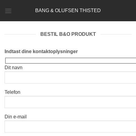
Fortsæt
BANG & OLUFSEN THISTED
til
indhold
BESTIL B&O PRODUKT
Indtast dine kontaktoplysninger
Dit navn
Telefon
Din e-mail